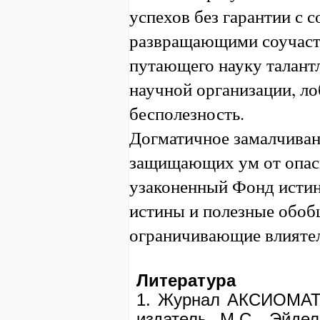
успехов без гарантии с 
развращающими соучастн
путающего науку талант
научной организации,
бесполезность.
Догматичное замалчиван
защищающих ум от опас
узаконенный Фонд исти
истины и полезные обоб
ограничивающие влиятел
Литература
1. Журнал АКСИОМАТ
издатель М.С. Эйде