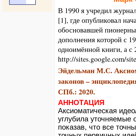
В 1990 я учредил жу
[1], где опубликовал на
обосновавшей пионерные
дополнения которой с 19
одноимённой книги, а с 
http://sites.google.com/sit
Эйдельман М.С. Аксио
законов – энциклопедия 
СПб.: 2020.
АННОТАЦИЯ
Аксиоматическая идео
углубила уточняемые 
показав, что все точн
точных первичных идей