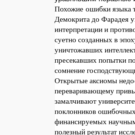
Похожие
ошибки языка т
Демокрита до Фарадея 
интерпретации и против
суетно созданных в эпох
уничтожавших интеллект
пресекавших попытки по
сомнение господствующи
Открытые аксиомы недо
переваривающему привыч
замалчивают университе
поклонников ошибочных 
финансируемых научным
полезный результат исс