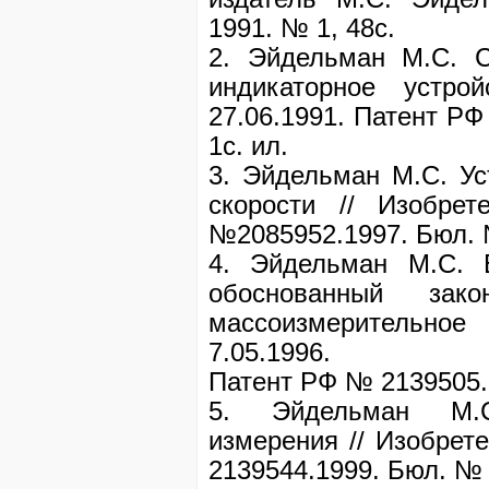
1991. № 1, 48с.
2. Эйдельман М.С. 
индикаторное устро
27.06.1991. Патент РФ
1с. ил.
3. Эйдельман М.С. Ус
скорости // Изобрет
№2085952.1997. Бюл. №
4. Эйдельман М.С. 
обоснованный зак
массоизмерительное
7.05.1996.
Патент РФ № 2139505.19
5. Эйдельман М.С
измерения // Изобрет
2139544.1999. Бюл. № 28 