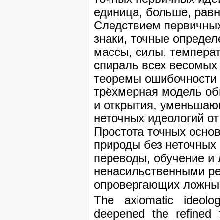
единица, больше, равн
Следствием первичных
знаки, точные опреде
массы, силы, температ
спираль всех весомых
теоремы ошибочности 
трёхмерная модель об
и открытия, уменьшаю
неточных идеологий от
Простота точных осно
природы без неточных
переводы, обучение и
ненасильственными ре
опровергающих ложны
The axiomatic ideolo
deepened the refined f