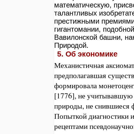
математическую, прис
талантливых изобретат
престижными премиями 
гигантомании, подобно
Вавилонской башни, на
Природой.
5. Об экономике
Механистичная аксиомат
предполагавшая существ
формировала монетоцен
[1776], не учитывавшую
природы, не снившиеся 
Попыткой диагностики и
рецептами псевдонаучно