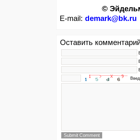
©
Эйдельм
E-mail:
demark@bk.ru
Оставить комментарий
Вве