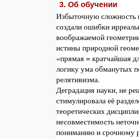
3. Об обучении
Избыточную сложность 
создали ошибки ирреаль
воображаемой геометрии
истины природной геоме
«прямая = кратчайшая дл
логику ума обманутых 
релятивизма.
Деградация науки, не р
стимулировала её раздел
теоретических дисципли
несовместимость неточн
пониманию и срочному