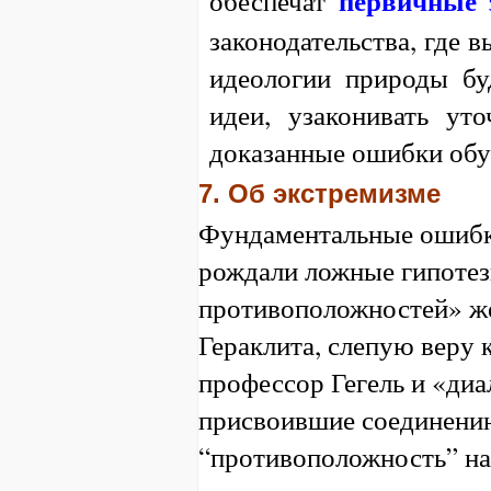
первичные 
законодательства, где 
идеологии природы бу
идеи, узаконивать ут
доказанные ошибки обуч
7.
Об экстремизме
Фундаментальные ошибки
рождали ложные гипотез
противоположностей» ж
Гераклита, слепую веру 
профессор Гегель и «диа
присвоившие соединению
“противоположность” на