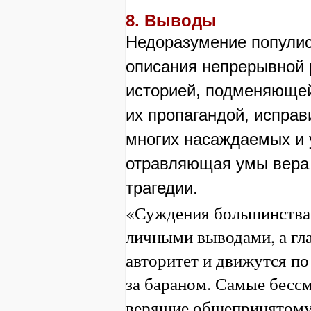
8. Выводы
Недоразумение популис
описания непрерывной 
историей, подменяюще
их пропагандой, испра
многих насаждаемых и 
отравляющая умы вера
трагедии.
«Суждения большинства
личными выводами, а гл
авторитет и движутся п
за бараном. Самые бесс
верящие общепринятом